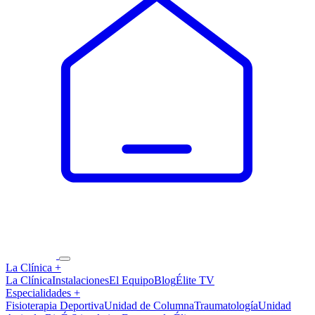
La Clínica
+
La Clínica
Instalaciones
El Equipo
Blog
Élite TV
Especialidades
+
Fisioterapia Deportiva
Unidad de Columna
Traumatología
Unidad