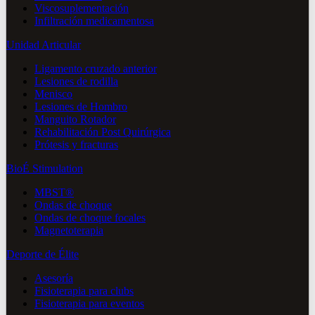
Viscosuplementación
Infiltración medicamentosa
Unidad Articular
Ligamento cruzado anterior
Lesiones de rodilla
Menisco
Lesiones de Hombro
Manguito Rotador
Rehabilitación Post Quirúrgica
Prótesis y fracturas
BioÉ Stimulation
MBST®
Ondas de choque
Ondas de choque focales
Magnetoterapia
Deporte de Élite
Asesoría
Fisioterapia para clubs
Fisioterapia para eventos