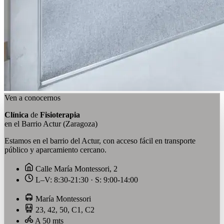
Ven a conocernos
Clínica
de
Fisioterapia
en el Barrio Actur (Zaragoza)
Estamos en el barrio del Actur, con acceso fácil en transporte
público y aparcamiento cercano.
Calle María Montessori, 2
L–V: 8:30-21:30 · S: 9:00-14:00
María Montessori
23, 42, 50, C1, C2
A 50 mts