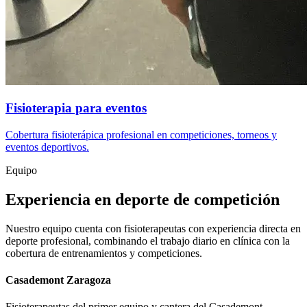
Fisioterapia para eventos
Cobertura fisioterápica profesional en competiciones, torneos y
eventos deportivos.
Equipo
Experiencia en deporte de competición
Nuestro equipo cuenta con fisioterapeutas con experiencia directa en
deporte profesional, combinando el trabajo diario en clínica con la
cobertura de entrenamientos y competiciones.
Casademont Zaragoza
Fisioterapeutas del primer equipo y cantera del Casademont