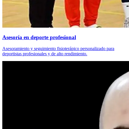
Asesoría en deporte profesional
Asesoramiento y seguimiento fisioterápico personalizado para
deportistas profesionales y de alto rendimiento.