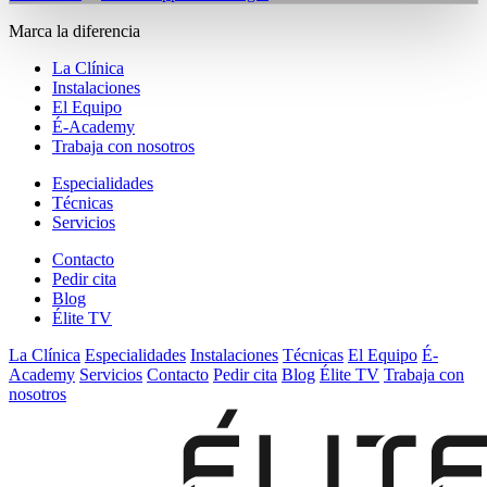
Marca la diferencia
La Clínica
Instalaciones
El Equipo
É-Academy
Trabaja con nosotros
Especialidades
Técnicas
Servicios
Contacto
Pedir cita
Blog
Élite TV
La Clínica
Especialidades
Instalaciones
Técnicas
El Equipo
É-
Academy
Servicios
Contacto
Pedir cita
Blog
Élite TV
Trabaja con
nosotros