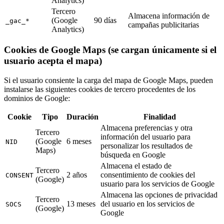
Analytics)
Tercero
Almacena información de
(Google
90 días
_gac_*
campañas publicitarias
Analytics)
Cookies de Google Maps (se cargan únicamente si el
usuario acepta el mapa)
Si el usuario consiente la carga del mapa de Google Maps, pueden
instalarse las siguientes cookies de tercero procedentes de los
dominios de Google:
Cookie
Tipo
Duración
Finalidad
Almacena preferencias y otra
Tercero
información del usuario para
(Google
6 meses
NID
personalizar los resultados de
Maps)
búsqueda en Google
Almacena el estado de
Tercero
2 años
consentimiento de cookies del
CONSENT
(Google)
usuario para los servicios de Google
Almacena las opciones de privacidad
Tercero
13 meses
del usuario en los servicios de
SOCS
(Google)
Google