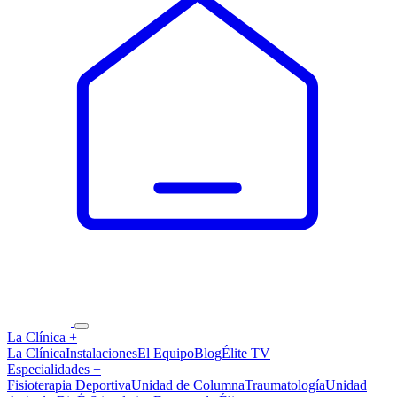
La Clínica
+
La Clínica
Instalaciones
El Equipo
Blog
Élite TV
Especialidades
+
Fisioterapia Deportiva
Unidad de Columna
Traumatología
Unidad