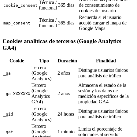
Técnica /
365 días
de consentimiento de
cookie_consent
funcional
cookies del usuario
Recuerda si el usuario
Técnica /
365 días
aceptó cargar el mapa de
map_consent
funcional
Google Maps
Cookies analíticas de terceros (Google Analytics
GA4)
Cookie
Tipo
Duración
Finalidad
Tercero
Distingue usuarios únicos
(Google
2 años
_ga
para análisis de tráfico
Analytics)
Tercero
Almacena el estado de la
(Google
sesión y los datos de
2 años
_ga_XXXXXXX
Analytics
medición específicos de la
GA4)
propiedad GA4
Tercero
Distingue usuarios únicos
(Google
24 horas
_gid
para análisis de tráfico
Analytics)
Tercero
Limita el porcentaje de
(Google
1 minuto
_gat
solicitudes al servidor