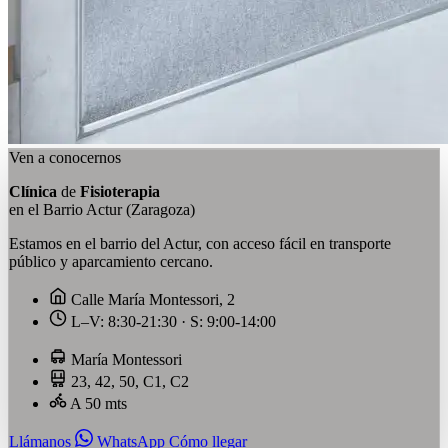
Ven a conocernos
Clínica
de
Fisioterapia
en el Barrio Actur (Zaragoza)
Estamos en el barrio del Actur, con acceso fácil en transporte
público y aparcamiento cercano.
Calle María Montessori, 2
L–V: 8:30-21:30 · S: 9:00-14:00
María Montessori
23, 42, 50, C1, C2
A 50 mts
Llámanos
WhatsApp
Cómo llegar