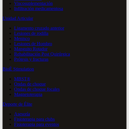
Viscosuplementación
Infiltración medicamentosa
Unidad Articular
Ligamento cruzado anterior
Lesiones de rodilla
Menisco
Lesiones de Hombro
Manguito Rotador
Rehabilitación Post Quirúrgica
Prótesis y fracturas
BioÉ Stimulation
MBST®
Ondas de choque
Ondas de choque focales
Magnetoterapia
Deporte de Élite
Asesoría
Fisioterapia para clubs
Fisioterapia para eventos