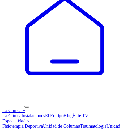
La Clínica
+
La Clínica
Instalaciones
El Equipo
Blog
Élite TV
Especialidades
+
Fisioterapia Deportiva
Unidad de Columna
Traumatología
Unidad