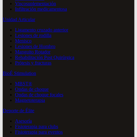
Viscosuplementación
Infiltración medicamentosa
Unidad Articular
Ligamento cruzado anterior
Lesiones de rodilla
Menisco
Lesiones de Hombro
Manguito Rotador
Rehabilitación Post Quirúrgica
Prótesis y fracturas
BioÉ Stimulation
MBST®
Ondas de choque
Ondas de choque focales
Magnetoterapia
Deporte de Élite
Asesoría
Fisioterapia para clubs
Fisioterapia para eventos