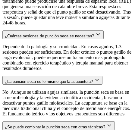
tratamiento puede producirse una respuesta de espasmo local (REL)
que genera una sensación de calambre breve. Esta respuesta es
terapéutica y señal de que el punto gatillo se está desactivando. Tras
la sesión, puede quedar una leve molestia similar a agujetas durante
24-48 horas.
¿Cuántas sesiones de punción seca se necesitan?
Depende de la patología y su cronicidad. En casos agudos, 1-3
sesiones pueden ser suficientes. En dolor crónico o puntos gatillo de
larga evolución, puede requerirse un tratamiento más prolongado
combinado con ejercicio terapéutico y terapia manual para obtener
resultados duraderos.
¿La punción seca es lo mismo que la acupuntura?
No. Aunque se utilizan agujas similares, la punción seca se basa en
la neurofisiología y la evidencia científica occidental, buscando
desactivar puntos gatillo miofasciales. La acupuntura se basa en la
medicina tradicional china y el concepto de meridianos energéticos.
El fundamento teórico y los objetivos terapéuticos son diferentes.
¿Se puede combinar la punción seca con otras técnicas?