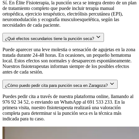
Sí. En Élite Fisioterapia, la punción seca se integra dentro de un plan
de tratamiento completo que puede incluir terapia manual
ortopédica, ejercicio terapéutico, electrólisis percutánea (EPI),
neuromodulación y ecografía musculoesquelética, según las
necesidades de cada paciente.
¿Qué efectos secundarios tiene la punción seca?
Puede aparecer una leve molestia o sensación de agujetas en la zona
tratada durante 24-48 horas. En ocasiones, un pequeño hematoma
local. Estos efectos son normales y desaparecen espontáneamente.
Nuestros fisioterapeutas informan siempre de los posibles efectos
antes de cada sesión.
¿Cómo puedo pedir cita para punción seca en Zaragoza?
Puedes pedir cita a través de nuestra plataforma online, llamando al
976 92 34 52, o enviando un WhatsApp al 691 533 233. En la
primera visita, nuestro fisioterapeuta realizará una valoración
completa para determinar si la punción seca es la técnica más
indicada para tu caso.