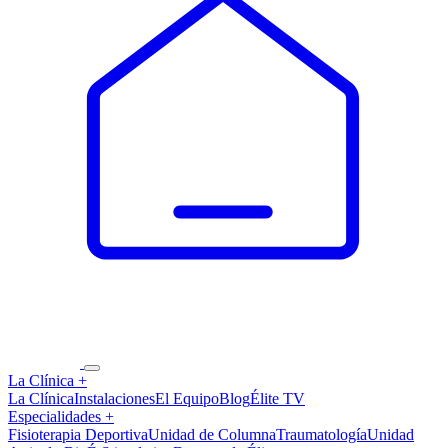
La Clínica
+
La Clínica
Instalaciones
El Equipo
Blog
Élite TV
Especialidades
+
Fisioterapia Deportiva
Unidad de Columna
Traumatología
Unidad