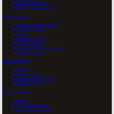
Viscosuplementación
Infiltración medicamentosa
Unidad Articular
Ligamento cruzado anterior
Lesiones de rodilla
Menisco
Lesiones de Hombro
Manguito Rotador
Rehabilitación Post Quirúrgica
Prótesis y fracturas
BioÉ Stimulation
MBST®
Ondas de choque
Ondas de choque focales
Magnetoterapia
Deporte de Élite
Asesoría
Fisioterapia para clubs
Fisioterapia para eventos