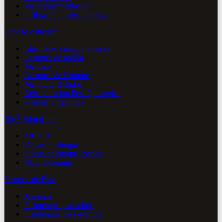
Viscosuplementación
Infiltración medicamentosa
Unidad Articular
Ligamento cruzado anterior
Lesiones de rodilla
Menisco
Lesiones de Hombro
Manguito Rotador
Rehabilitación Post Quirúrgica
Prótesis y fracturas
BioÉ Stimulation
MBST®
Ondas de choque
Ondas de choque focales
Magnetoterapia
Deporte de Élite
Asesoría
Fisioterapia para clubs
Fisioterapia para eventos