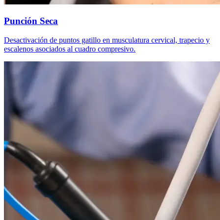
Punción Seca
Desactivación de puntos gatillo en musculatura cervical, trapecio y
escalenos asociados al cuadro compresivo.