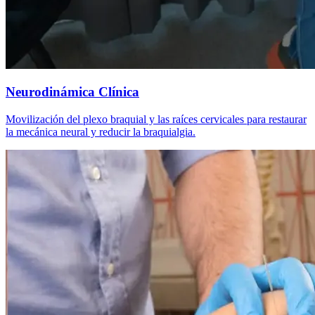
Neurodinámica Clínica
Movilización del plexo braquial y las raíces cervicales para restaurar
la mecánica neural y reducir la braquialgia.