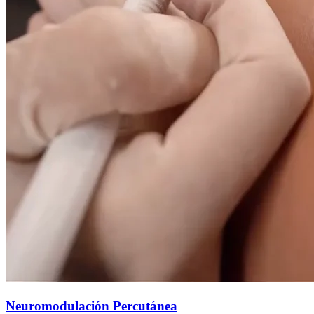
Neuromodulación Percutánea