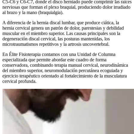
C5-C6 y C6-C7, donde el disco herniado puede comprimir las raíces
nerviosas que forman el plexo braquial, produciendo dolor irradiado
al brazo y la mano (braquialgia).
A diferencia de la hernia discal lumbar, que produce ciática, la
hernia cervical genera un patrón de dolor, parestesias y debilidad
muscular en el miembro superior. Las causas principales son la
degeneración discal cervical, las posturas mantenidas, los
microtraumatismos repetitivos y la artrosis uncovertebral.
En Élite Fisioterapia contamos con una Unidad de Columna
especializada que permite abordar este cuadro de forma
conservadora, combinando terapia manual cervical, neurodinámica
del miembro superior, neuromodulación percutánea ecoguiada y
ejercicio terapéutico orientado al fortalecimiento de la musculatura
cervical profunda.