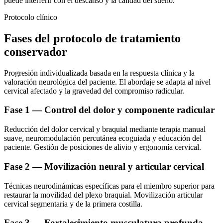
puede interferir con el descanso y la calidad del sueño.
Protocolo clínico
Fases del protocolo de tratamiento
conservador
Progresión individualizada basada en la respuesta clínica y la
valoración neurológica del paciente. El abordaje se adapta al nivel
cervical afectado y la gravedad del compromiso radicular.
Fase 1 — Control del dolor y componente radicular
Reducción del dolor cervical y braquial mediante terapia manual
suave, neuromodulación percutánea ecoguiada y educación del
paciente. Gestión de posiciones de alivio y ergonomía cervical.
Fase 2 — Movilización neural y articular cervical
Técnicas neurodinámicas específicas para el miembro superior para
restaurar la movilidad del plexo braquial. Movilización articular
cervical segmentaria y de la primera costilla.
Fase 3 — Fortalecimiento musculatura profunda