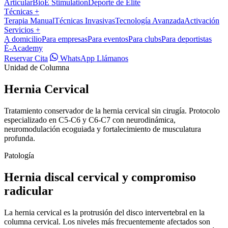
Articular
BioÉ Stimulation
Deporte de Élite
Técnicas
+
Terapia Manual
Técnicas Invasivas
Tecnología Avanzada
Activación
Servicios
+
A domicilio
Para empresas
Para eventos
Para clubs
Para deportistas
É-Academy
Reservar Cita
WhatsApp
Llámanos
Unidad de Columna
Hernia Cervical
Tratamiento conservador de la hernia cervical sin cirugía. Protocolo
especializado en C5-C6 y C6-C7 con neurodinámica,
neuromodulación ecoguiada y fortalecimiento de musculatura
profunda.
Patología
Hernia discal cervical y compromiso
radicular
La hernia cervical es la protrusión del disco intervertebral en la
columna cervical. Los niveles más frecuentemente afectados son