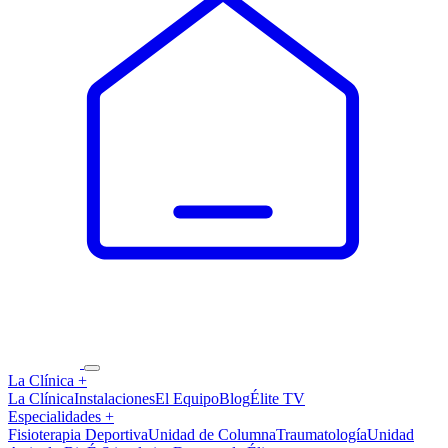
La Clínica
+
La Clínica
Instalaciones
El Equipo
Blog
Élite TV
Especialidades
+
Fisioterapia Deportiva
Unidad de Columna
Traumatología
Unidad