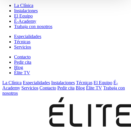
La Clínica
Instalaciones
El Equipo
É-Academy
Trabaja con nosotros
Especialidades
Técnicas
Servicios
Contacto
Pedir cita
Blog
Élite TV
La Clínica
Especialidades
Instalaciones
Técnicas
El Equipo
É-
Academy
Servicios
Contacto
Pedir cita
Blog
Élite TV
Trabaja con
nosotros