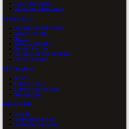
Viscosuplementación
Infiltración medicamentosa
Unidad Articular
Ligamento cruzado anterior
Lesiones de rodilla
Menisco
Lesiones de Hombro
Manguito Rotador
Rehabilitación Post Quirúrgica
Prótesis y fracturas
BioÉ Stimulation
MBST®
Ondas de choque
Ondas de choque focales
Magnetoterapia
Deporte de Élite
Asesoría
Fisioterapia para clubs
Fisioterapia para eventos