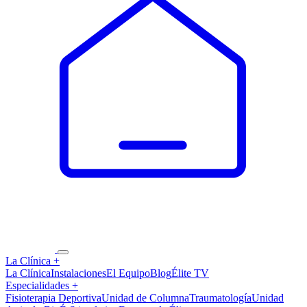
La Clínica
+
La Clínica
Instalaciones
El Equipo
Blog
Élite TV
Especialidades
+
Fisioterapia Deportiva
Unidad de Columna
Traumatología
Unidad