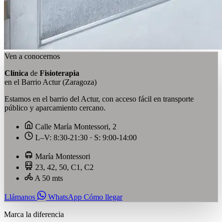
Ven a conocernos
Clínica
de
Fisioterapia
en el Barrio Actur (Zaragoza)
Estamos en el barrio del Actur, con acceso fácil en transporte
público y aparcamiento cercano.
Calle María Montessori, 2
L–V: 8:30-21:30 · S: 9:00-14:00
María Montessori
23, 42, 50, C1, C2
A 50 mts
Llámanos
WhatsApp
Cómo llegar
Marca la diferencia