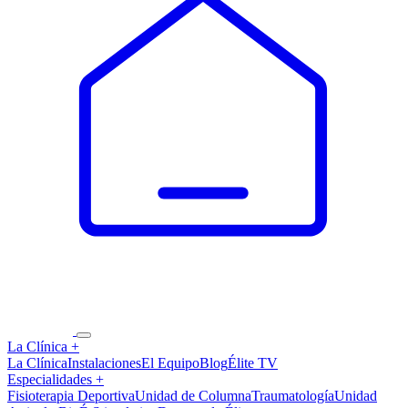
La Clínica
+
La Clínica
Instalaciones
El Equipo
Blog
Élite TV
Especialidades
+
Fisioterapia Deportiva
Unidad de Columna
Traumatología
Unidad