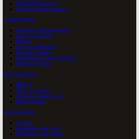
Viscosuplementación
Infiltración medicamentosa
Unidad Articular
Ligamento cruzado anterior
Lesiones de rodilla
Menisco
Lesiones de Hombro
Manguito Rotador
Rehabilitación Post Quirúrgica
Prótesis y fracturas
BioÉ Stimulation
MBST®
Ondas de choque
Ondas de choque focales
Magnetoterapia
Deporte de Élite
Asesoría
Fisioterapia para clubs
Fisioterapia para eventos