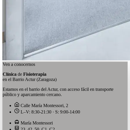
Ven a conocernos
Clínica
de
Fisioterapia
en el Barrio Actur (Zaragoza)
Estamos en el barrio del Actur, con acceso fácil en transporte
público y aparcamiento cercano.
Calle María Montessori, 2
L–V: 8:30-21:30 · S: 9:00-14:00
María Montessori
23, 42, 50, C1, C2